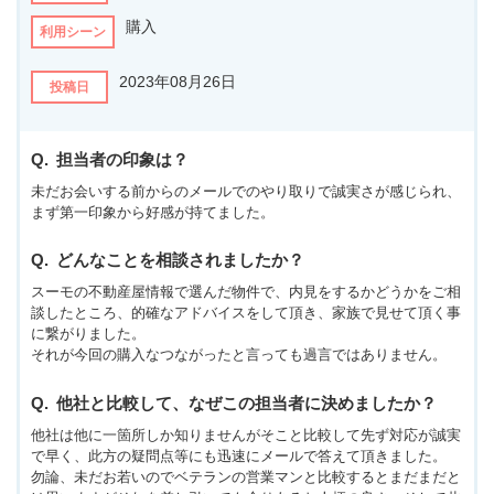
購入
利用シーン
2023年08月26日
投稿日
担当者の印象は？
未だお会いする前からのメールでのやり取りで誠実さが感じられ、
まず第一印象から好感が持てました。
どんなことを相談されましたか？
スーモの不動産屋情報で選んだ物件で、内見をするかどうかをご相
談したところ、的確なアドバイスをして頂き、家族で見せて頂く事
に繋がりました。
それが今回の購入なつながったと言っても過言ではありません。
他社と比較して、なぜこの担当者に決めましたか？
他社は他に一箇所しか知りませんがそこと比較して先ず対応が誠実
で早く、此方の疑問点等にも迅速にメールで答えて頂きました。
勿論、未だお若いのでベテランの営業マンと比較するとまだまだと