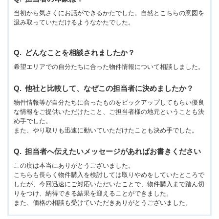
当初から気さくにお話ができるかたでした。自然とこちらの意図を
汲み取っていただけるようなかたでした。
どんなことを相談されましたか？
希望エリアでの自分たちに合った物件情報について相談しました。
他社と比較して、なぜこの担当者に決めましたか？
物件情報等が自分たちに合ったものをピックアップしてもらい優良
な情報をご提供いただけたこと、ご担当者様の地元ということも決
め手でした。
また、やり取りも迅速に動いていただけたことも決め手でした。
担当者へ伝えたいメッセージがあればお書きください
この度は本当にありがとうございました。
こちらも長らく物件購入を検討しては取りやめをしていたところで
したが、今回迅速にご対応いただいたことで、物件購入まで踏ん切
りをつけ、納得できる結果を迎えることができました。
また、価格の相談も受けていただきありがとうございました。