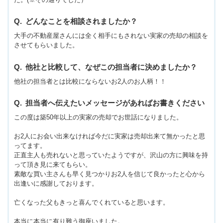
どんなことを相談されましたか？
大手の不動産屋さんには全く相手にもされない実家の売却の相談を
させてもらいました。
他社と比較して、なぜこの担当者に決めましたか？
他社の担当者とは比較にならないお2人のお人柄！！
担当者へ伝えたいメッセージがあればお書きください
この度は築50年以上の実家の売却でお世話になりました。
お2人にお会い出来なければ今だに実家は売却出来て無かったと思
ってます。
正直主人も売れないと思っていたようですが、沢山の方に興味を持
って頂き見に来てもらい。
素敵な買い主さんも早く見つかりお2人を信じて良かったと心から
出逢いに感謝しております。
亡くなった父もきっと喜んでくれていると思います。
本当に本当に有り難う御座いました。