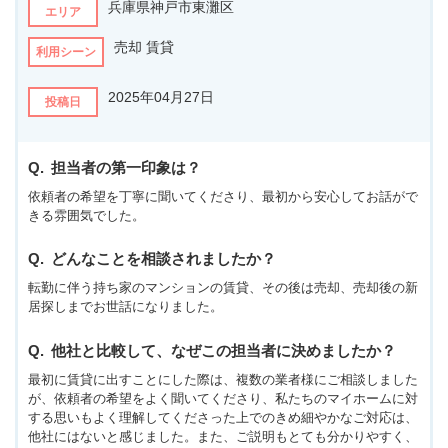
兵庫県神戸市東灘区
エリア
売却 賃貸
利用シーン
2025年04月27日
投稿日
担当者の第一印象は？
依頼者の希望を丁寧に聞いてくださり、最初から安心してお話がで
きる雰囲気でした。
どんなことを相談されましたか？
転勤に伴う持ち家のマンションの賃貸、その後は売却、売却後の新
居探しまでお世話になりました。
他社と比較して、なぜこの担当者に決めましたか？
最初に賃貸に出すことにした際は、複数の業者様にご相談しました
が、依頼者の希望をよく聞いてくださり、私たちのマイホームに対
する思いもよく理解してくださった上でのきめ細やかなご対応は、
他社にはないと感じました。また、ご説明もとても分かりやすく、