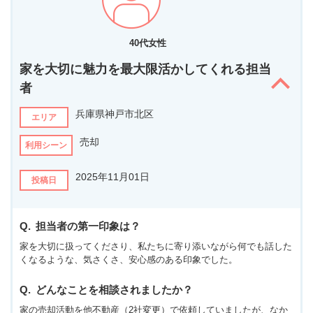
40代女性
家を大切に魅力を最大限活かしてくれる担当
者
兵庫県神戸市北区
エリア
売却
利用シーン
2025年11月01日
投稿日
担当者の第一印象は？
家を大切に扱ってくださり、私たちに寄り添いながら何でも話した
くなるような、気さくさ、安心感のある印象でした。
どんなことを相談されましたか？
家の売却活動を他不動産（2社変更）で依頼していましたが、なか