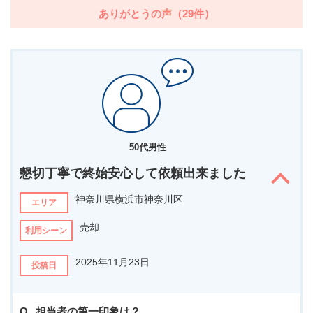
ありがとうの声（29件）
50代男性
懇切丁寧で終始安心して依頼出来ました
神奈川県横浜市神奈川区
エリア
売却
利用シーン
2025年11月23日
投稿日
担当者の第一印象は？