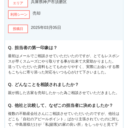
兵庫県神戸市須磨区
エリア
売却
利用シーン
2025年03月05日
投稿日
担当者の第一印象は？
最初はメールでご相談させていただいたのですが、とてもレスポン
スが早くスムーズにやり取りする事が出来て大変助かりました。
送っていただいた資料もとてもわかりやすく、実際にお会いする際
もこちらに寄り添った対応をいつも心がけて下さいました。
どんなことを相談されましたか？
親が残した古家を売却したかった為ご相談させていただきました。
他社と比較して、なぜこの担当者に決めましたか？
複数の不動産会社さんにご相談させていただいたのですが、他社は
どこも「自社のアピールポイント」ばかり主張されていたのに対し
て、中島屋様だけが「私(顧客)の家の良い所」をしっかりと見て下