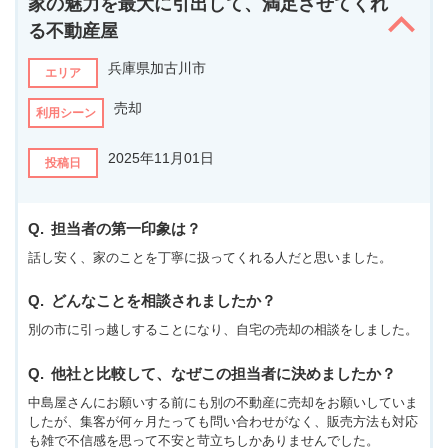
家の魅力を最大に引出して、満足させてくれ
る不動産屋
兵庫県加古川市
エリア
売却
利用シーン
2025年11月01日
投稿日
担当者の第一印象は？
話し安く、家のことを丁寧に扱ってくれる人だと思いました。
どんなことを相談されましたか？
別の市に引っ越しすることになり、自宅の売却の相談をしました。
他社と比較して、なぜこの担当者に決めましたか？
中島屋さんにお願いする前にも別の不動産に売却をお願いしていま
したが、集客が何ヶ月たっても問い合わせがなく、販売方法も対応
も雑で不信感を思って不安と苛立ちしかありませんでした。