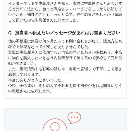
インターネットで中島屋さんを知り、実際に中島屋さんとお会いす
ると売却方法から、色々と戦略とフォローまでをしっかり説明して
いただき、物件のこともしっかり見て、物件の良さをしっかり確認
して頂いたので中島屋さんに決めました。
担当者へ伝えたいメッセージがあればお書きください
他の不動産は集客が何ヶ月たっても問い合わせがなく、販売方法も
雑で不信感を思って不安しかありませんでした。
実際に中島屋さんに依頼すると内覧の問い合わせが多数あり、本当
に物件を購入したいと思う内覧者が来て頂けるので安心して売却活
動ができました。
また、販売活動中も戦略の話しや、自宅の管理まで丁寧にして頂き
感謝しております。
本当にありがとうございました。
今後、子供達や、周りの人で不動産を探す機会があれば間違いなく
中島屋さんに依頼します。