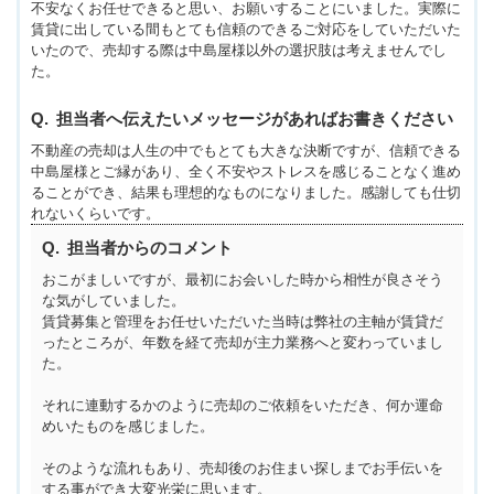
不安なくお任せできると思い、お願いすることにいました。実際に
賃貸に出している間もとても信頼のできるご対応をしていただいた
いたので、売却する際は中島屋様以外の選択肢は考えませんでし
た。
担当者へ伝えたいメッセージがあればお書きください
不動産の売却は人生の中でもとても大きな決断ですが、信頼できる
中島屋様とご縁があり、全く不安やストレスを感じることなく進め
ることができ、結果も理想的なものになりました。感謝しても仕切
れないくらいです。
担当者からのコメント
おこがましいですが、最初にお会いした時から相性が良さそう
な気がしていました。
賃貸募集と管理をお任せいただいた当時は弊社の主軸が賃貸だ
ったところが、年数を経て売却が主力業務へと変わっていまし
た。
それに連動するかのように売却のご依頼をいただき、何か運命
めいたものを感じました。
そのような流れもあり、売却後のお住まい探しまでお手伝いを
する事ができ大変光栄に思います。