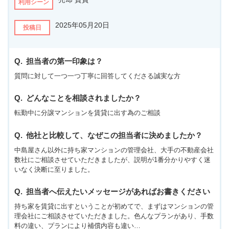
利用シーン
2025年05月20日
投稿日
担当者の第一印象は？
質問に対して一つ一つ丁寧に回答してくださる誠実な方
どんなことを相談されましたか？
転勤中に分譲マンションを賃貸に出す為のご相談
他社と比較して、なぜこの担当者に決めましたか？
中島屋さん以外に持ち家マンションの管理会社、大手の不動産会社
数社にご相談させていただきましたが、説明が1番分かりやすく迷
いなく決断に至りました。
担当者へ伝えたいメッセージがあればお書きください
持ち家を賃貸に出すということが初めてで、まずはマンションの管
理会社にご相談させていただきました。色んなプランがあり、手数
料の違い、プランにより補償内容も違い…