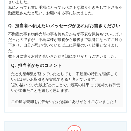
さいました。
私にとっても買い手様にとってもベストな取り引きをして下さる不
動産屋さんだと思い、お願いする事に決めました。
担当者へ伝えたいメッセージがあればお書きください
不動産の事も物件売却の事も何も分からず不安な気持ちでいっぱい
だったのですが、中島屋様が最初から最後まで親身になってご対応
下さり、自分が思い描いていた以上に満足のいく結果となりまし
た。
数ヶ月に渡りお付き合いきただき誠にありがとうございました。
担当者からのコメント
たとえ築年数が経っていたとしても、不動産の特性を理解して
いれば良いお取引きが実現できると考えています。
”思い描いていた以上”とのことで、最高の結果にて売却のお手伝
いが出来たことを嬉しく思います。
この度は売却をお任せいただき誠にありがとうございました！